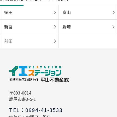
後田
富山
新富
野崎
前田
〒893-0014
鹿屋市寿3-5-1
TEL：0994-41-3538
定休日：水曜日 祝日