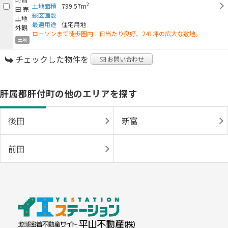
2
土地面積
799.57m
総区画数
最適用途
住宅用地
ローソンまで徒歩圏内！日当たり良好、241坪の広大な敷地。
土地
チェックした物件を
お問い合わせ
肝属郡肝付町の他のエリアを探す
後田
新富
前田