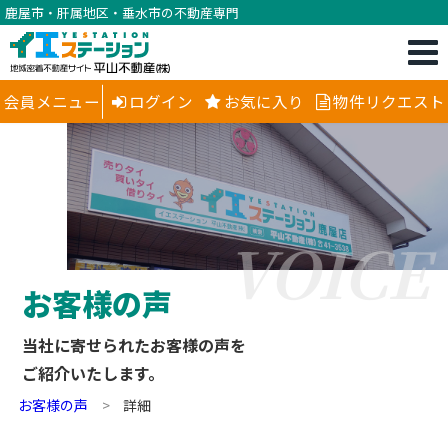
鹿屋市・肝属地区・垂水市の不動産専門
会員メニュー
ログイン
お気に入り
物件リクエスト
VOICE
お客様の声
当社に寄せられたお客様の声を
ご紹介いたします。
お客様の声
詳細