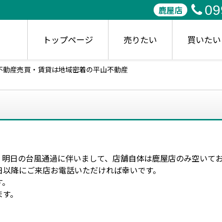
09
鹿屋店
トップページ
売りたい
買いたい
不動産売買・賃貸は地域密着の平山不動産
。明日の台風通過に伴いまして、店舗自体は鹿屋店のみ空いて
日以降にご来店お電話いただければ幸いです。
す。
ます。