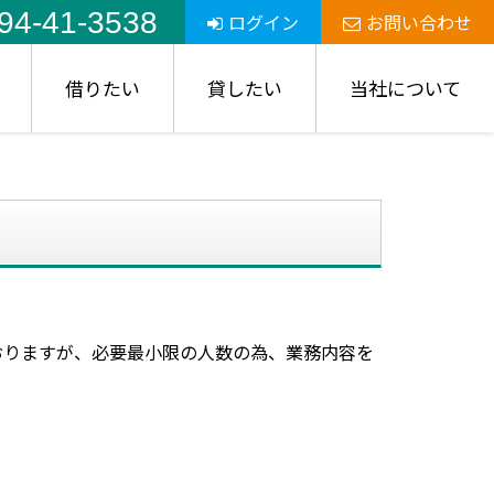
94-41-3538
ログイン
お問い合わせ
借りたい
貸したい
当社について
おりますが、必要最小限の人数の為、業務内容を