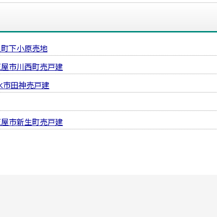
良町下小原売地
鹿屋市川西町売戸建
水市田神売戸建
鹿屋市新生町売戸建