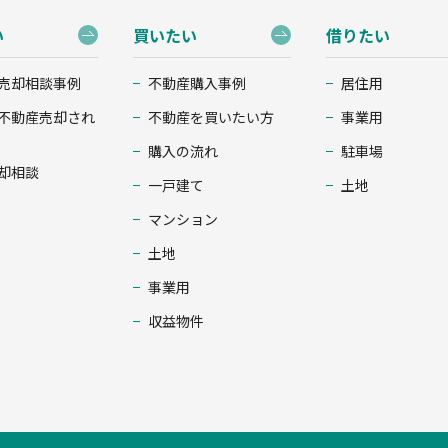
い
買いたい
借りたい
売却相談事例
不動産購入事例
居住用
不動産売却され
不動産を買いたい方
事業用
購入の流れ
駐車場
却相談
一戸建て
土地
マンション
土地
事業用
収益物件