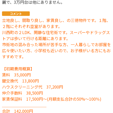
麗で、3万円台は他にありません。
コメント
立地良し、間取り良し、家賃良し、の三徳物件です。１階、
２階にそれぞれ空室があります。
川西町の２LDK、閑静な住宅街です。スーパーやドラッグス
トアは歩いて行ける距離にあります。
市街地の混み合った場所が苦手な方、一人暮らしでお部屋を
広々使いたい方、小学校も近いので、お子様がいる方にもお
すすめです。
【初期費用概算】
賃料 35,000円
鍵交換代 13,800円
ハウスクリーニング代 37,200円
仲介手数料 38,500円
家賃保証料 17,500円～(月額支払合計の50%～100％)
＿＿＿＿＿＿＿＿＿＿＿
合計 142,000円