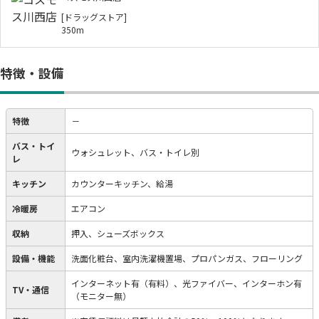
[ドラッグストア]
350m
特徴・設備
特徴
－
バス・トイ
ウォシュレット、バス・トイレ別
レ
キッチン
カウンターキッチン、給湯
冷暖房
エアコン
収納
押入、シューズボックス
設備・機能
洗面化粧台、室内洗濯機置場、プロパンガス、フローリング
インターネット有（有料）、光ファイバー、インターホン有
TV・通信
（モニター無）