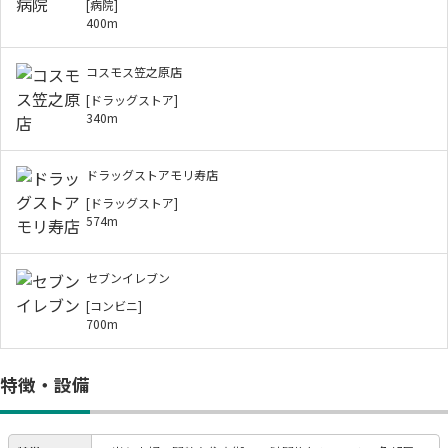
[病院]
400m
コスモス笠之原店
[ドラッグストア]
340m
ドラッグストアモリ寿店
[ドラッグストア]
574m
セブンイレブン
[コンビニ]
700m
特徴・設備