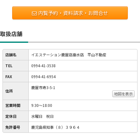
内覧予約・資料請求・お問合せ
取扱店舗
店舗名
イエステーション鹿屋店垂水店 平山不動産
TEL
0994-41-3538
FAX
0994-41-6954
鹿屋市寿3-5-1
住所
地図を表示
営業時間
9:30～18:00
定休日
水曜日 祝日
免許番号
鹿児島県知事（８）３９６４