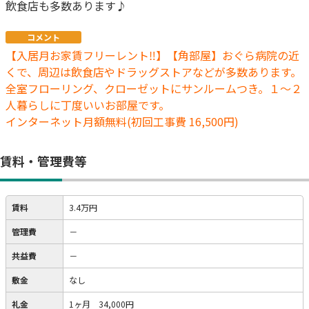
飲食店も多数あります♪
コメント
【入居月お家賃フリーレント‼】【角部屋】おぐら病院の近
くで、周辺は飲食店やドラッグストアなどが多数あります。
全室フローリング、クローゼットにサンルームつき。１～２
人暮らしに丁度いいお部屋です。
インターネット月額無料(初回工事費 16,500円)
賃料・管理費等
賃料
3.4万円
管理費
－
共益費
－
敷金
なし
礼金
1ヶ月 34,000円