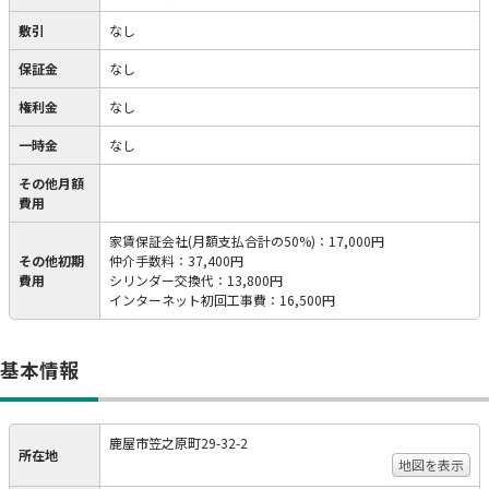
敷引
なし
保証金
なし
権利金
なし
一時金
なし
その他月額
費用
家賃保証会社(月額支払合計の50%)
：
17,000円
その他初期
仲介手数料
：
37,400円
費用
シリンダー交換代
：
13,800円
インターネット初回工事費
：
16,500円
基本情報
鹿屋市笠之原町29-32-2
所在地
地図を表示