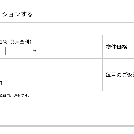
ーションする
.1％（3月金利）
物件価格
％
毎月のご返
円
諸費用が必要です。