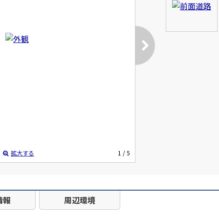
拡大する
1
/ 5
情報
周辺環境