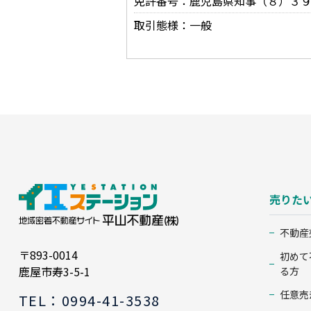
免許番号：鹿児島県知事（８）３
取引態様：一般
売りた
不動産
〒893-0014
初めて
鹿屋市寿3-5-1
る方
任意売
TEL：0994-41-3538