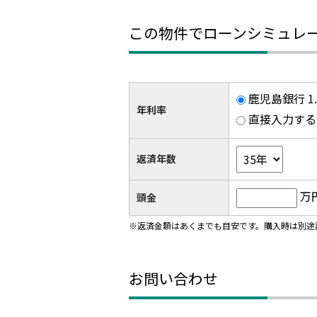
この物件でローンシミュレ
鹿児島銀行 1
年利率
直接入力する
返済年数
万
頭金
※返済金額はあくまでも目安です。購入時は別途
お問い合わせ