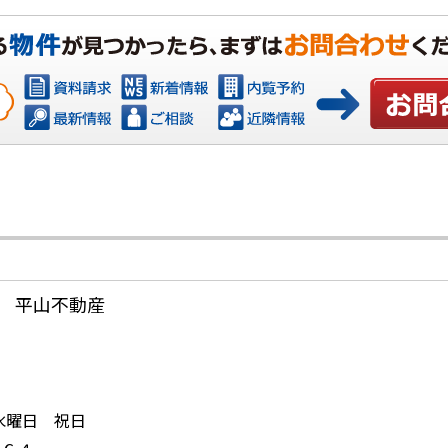
お問い合
 平山不動産
日：水曜日 祝日