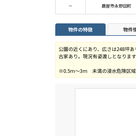
－
鹿屋市永野田町
物件の特徴
物件
公園の近くにあり、広さは248坪
古家あり。現況有姿渡しとなります
※0.5ｍ～3ｍ 未満の浸水危険