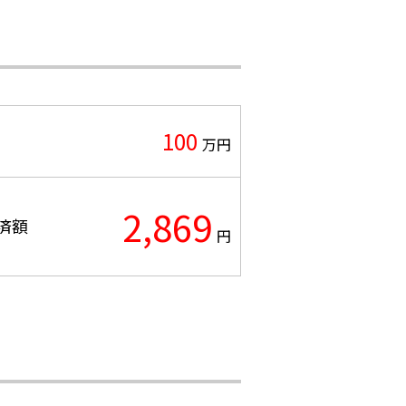
100
万円
2,869
済額
円