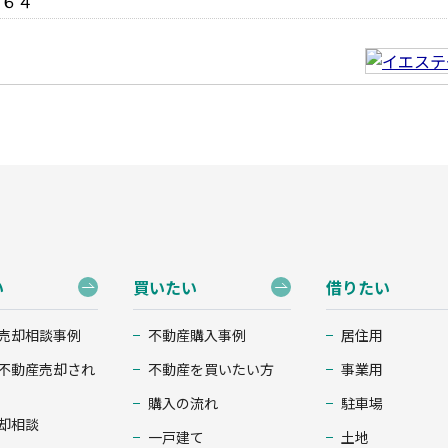
９６４
い
買いたい
借りたい
売却相談事例
不動産購入事例
居住用
不動産売却され
不動産を買いたい方
事業用
購入の流れ
駐車場
却相談
一戸建て
土地