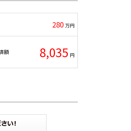
280
万円
8,035
済額
円