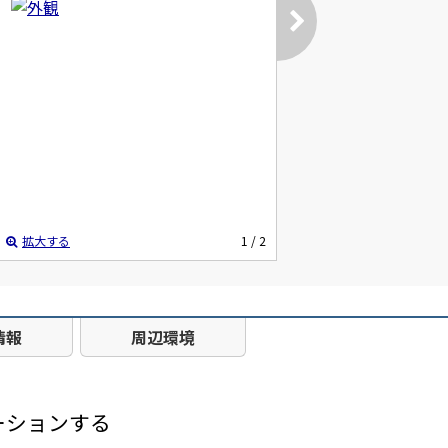
拡大する
1
/ 2
情報
周辺環境
ーションする