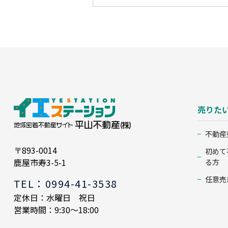
売りた
不動産
〒893-0014
初めて
鹿屋市寿3-5-1
る方
任意売
TEL：0994-41-3538
定休日：水曜日 祝日
営業時間：9:30～18:00