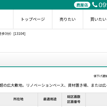
09
鹿屋店
トップページ
売りたい
買いたい
分）[13104]
値下げ通
坪超の広大敷地。リノベーションベース、資材置き場、または
総区画数
所在地
最適用途
区画番号