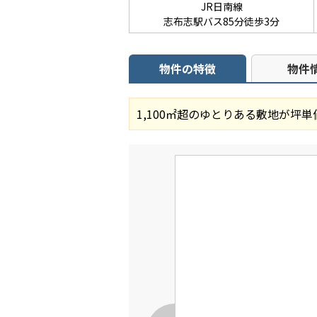
JR日南線
志布志駅バス85分徒歩3分
物件の特徴
物件
1,100㎡超のゆとりある敷地が坪