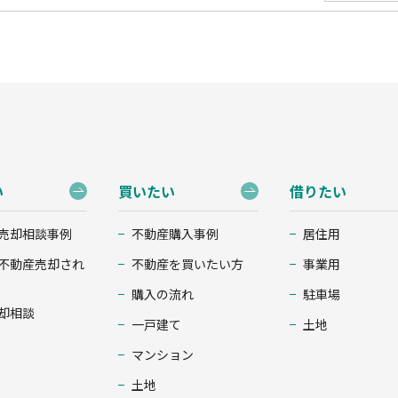
い
買いたい
借りたい
売却相談事例
不動産購入事例
居住用
不動産売却され
不動産を買いたい方
事業用
購入の流れ
駐車場
却相談
一戸建て
土地
マンション
土地