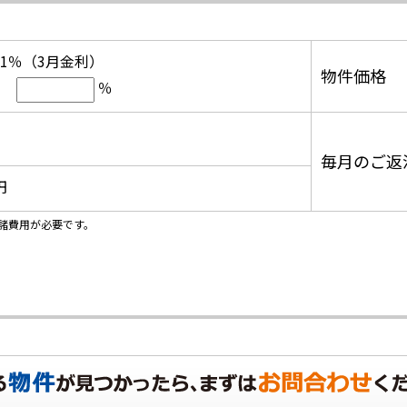
.1％（3月金利）
物件価格
％
毎月のご返
円
諸費用が必要です。