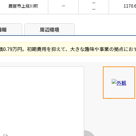
－
鹿屋市上祓川町
－
1170.
－
情報
周辺環境
単価0.79万円。初期費用を抑えて、大きな趣味や事業の拠点にお