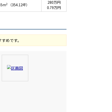
280万円
2
65m
（354.12坪）
0.79万円
すすめです。