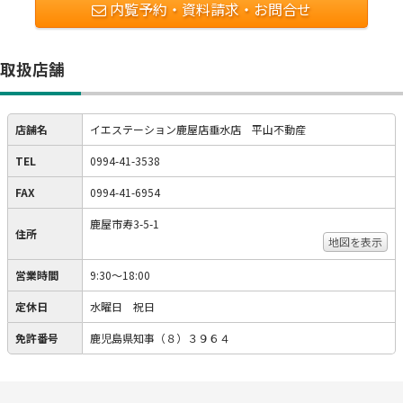
内覧予約・資料請求・お問合せ
取扱店舗
店舗名
イエステーション鹿屋店垂水店 平山不動産
TEL
0994-41-3538
FAX
0994-41-6954
鹿屋市寿3-5-1
住所
地図を表示
営業時間
9:30～18:00
定休日
水曜日 祝日
免許番号
鹿児島県知事（８）３９６４