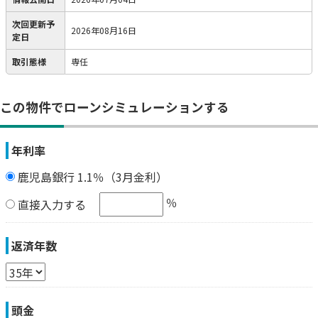
次回更新予
2026年08月16日
定日
取引態様
専任
この物件でローンシミュレーションする
年利率
鹿児島銀行 1.1％（3月金利）
％
直接入力する
返済年数
頭金